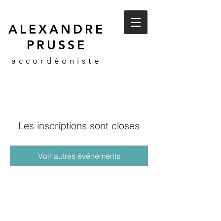
ALEXANDRE
PRUSSE
accordéoniste
Les inscriptions sont closes
Voir autres événements