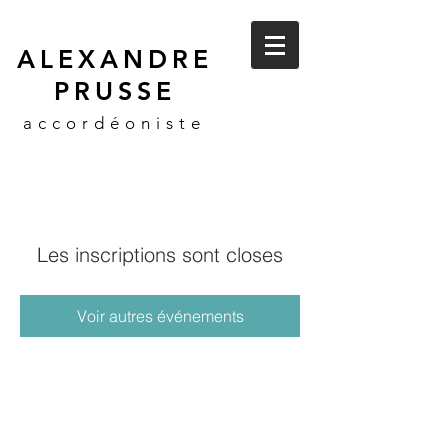
ALEXANDRE
PRUSSE
accordéoniste
Les inscriptions sont closes
Voir autres événements