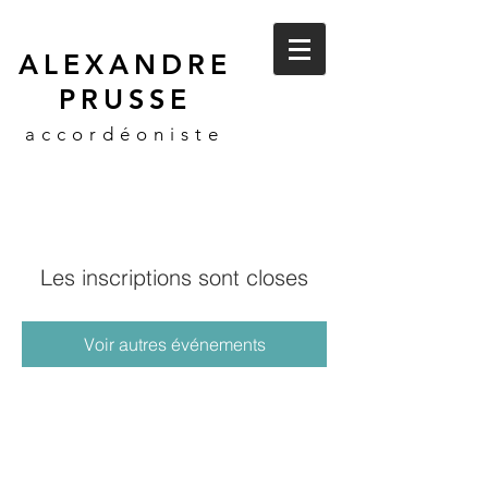
ALEXANDRE
PRUSSE
accordéoniste
Les inscriptions sont closes
Voir autres événements