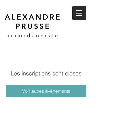
ALEXANDRE
PRUSSE
accordéoniste
Les inscriptions sont closes
Voir autres événements