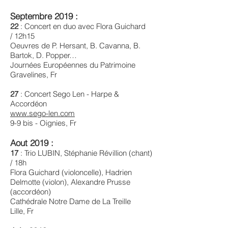
Septembre 2019 :
22
: Concert en duo avec Flora Guichard
/ 12h15
Oeuvres de P. Hersant, B. Cavanna, B.
Bartok, D. Popper…
Journées Européennes du Patrimoine
Gravelines, Fr ​
27
: Concert Sego Len - Harpe &
Accordéon
www.sego-len.com
9-9 bis - Oignies, Fr
Aout 2019 :
17
: Trio LUBIN, Stéphanie Révillion (chant)
/ 18h
Flora Guichard (violoncelle), Hadrien
Delmotte (violon), Alexandre Prusse
(accordéon)
Cathédrale Notre Dame de La Treille
Lille, Fr