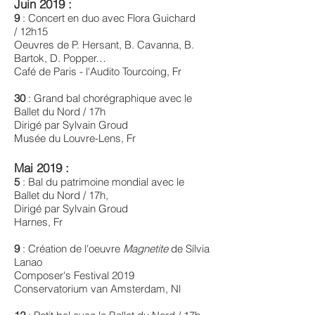
Juin 2019 :
9
: Concert en duo avec Flora Guichard
/ 12h15
Oeuvres de P. Hersant, B. Cavanna, B.
Bartok, D. Popper…
Café de Paris - l'Audito Tourcoing, Fr
30
: Grand bal chorégraphique avec le
Ballet du Nord / 17h
Dirigé par Sylvain Groud
Musée du Louvre-Lens, Fr
Mai 2019 :
5
: Bal du patrimoine mondial avec le
Ballet du Nord / 17h,
Dirigé par Sylvain Groud
Harnes, Fr
9
: Création de l'oeuvre
Magnetite
de Sílvia
Lanao
Composer's Festival 2019
Conservatorium van Amsterdam, Nl