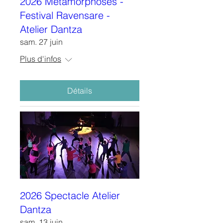
2026 Métamorphoses -
Festival Ravensare -
Atelier Dantza
sam. 27 juin
Plus d'infos
Détails
2026 Spectacle Atelier
Dantza
sam. 13 juin