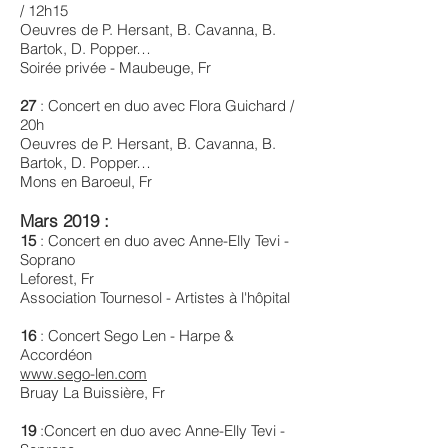
/ 12h15
Oeuvres de P. Hersant, B. Cavanna, B.
Bartok, D. Popper…
Soirée privée - Maubeuge, Fr
27
: Concert en duo avec Flora Guichard /
20h
Oeuvres de P. Hersant, B. Cavanna, B.
Bartok, D. Popper…
Mons en Baroeul, Fr
Mars 2019 :
15
: Concert en duo avec Anne-Elly Tevi -
Soprano
Leforest, Fr
Association Tournesol - Artistes à l'hôpital
16
: Concert Sego Len - Harpe &
Accordéon
www.sego-len.com
Bruay La Buissière, Fr
19
:Concert en duo avec Anne-Elly Tevi -