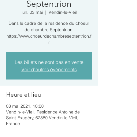
Septentrion
lun. 03 mai
  |  
Vendin-le-Vieil
Dans le cadre de la résidence du choeur
de chambre Septentrion.
https://www.choeurdechambreseptentrion.f
r
Les billets ne sont pas en vente
Voir d'autres événements
Heure et lieu
03 mai 2021, 10:00
Vendin-le-Vieil, Résidence Antoine de
Saint-Exupéry, 62880 Vendin-le-Vieil,
France