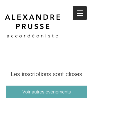
ALEXANDRE
PRUSSE
accordéoniste
Les inscriptions sont closes
Voir autres événements