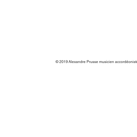
© 2019
Alexandre Prusse musicien accordéonis