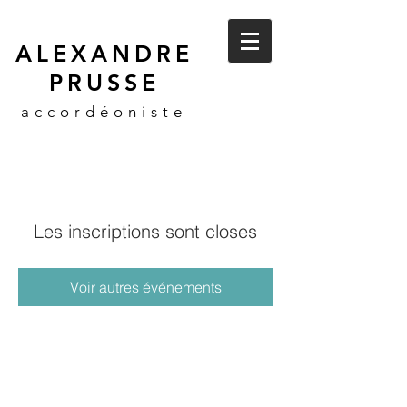
ALEXANDRE
PRUSSE
accordéoniste
Les inscriptions sont closes
Voir autres événements