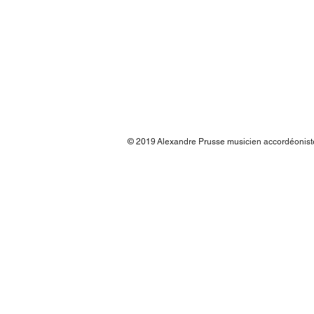
© 2019
Alexandre Prusse musicien accordéonis