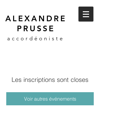
ALEXANDRE
PRUSSE
accordéoniste
Les inscriptions sont closes
Voir autres événements