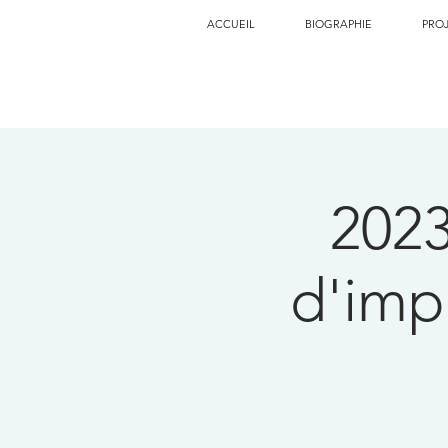
ACCUEIL
BIOGRAPHIE
PRO
202
d'imp