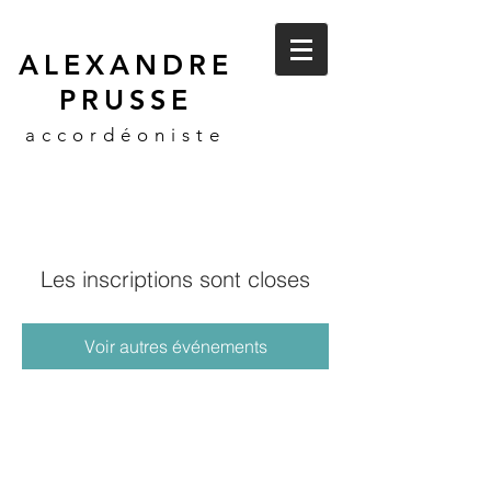
ALEXANDRE
PRUSSE
accordéoniste
Les inscriptions sont closes
Voir autres événements