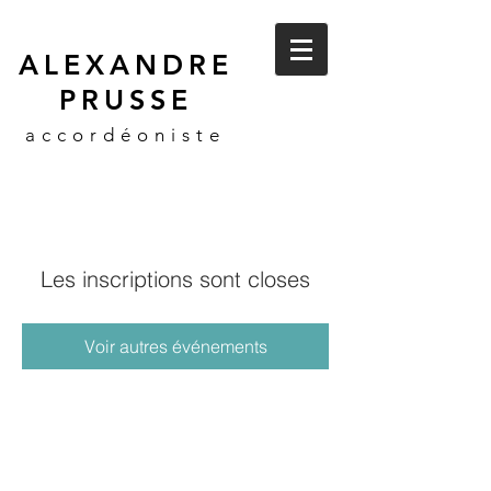
ALEXANDRE
PRUSSE
accordéoniste
Les inscriptions sont closes
Voir autres événements