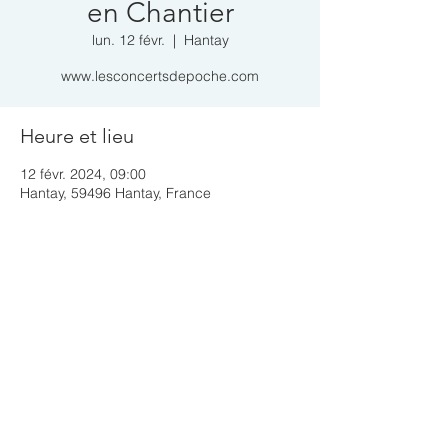
en Chantier
lun. 12 févr.
  |  
Hantay
www.lesconcertsdepoche.com
Heure et lieu
12 févr. 2024, 09:00
Hantay, 59496 Hantay, France
Partager cet événement