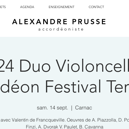
JETS
AGENDA
ENSEIGNEMENT
CONTACT
ALEXANDRE PRUSSE
accordéoniste
24 Duo Violoncell
déon Festival Te
sam. 14 sept.
  |  
Carnac
avec Valentin de Francqueville. Oeuvres de A. Piazzolla, D. P
Finzi, A. Dvorak V. Paulet, B. Cavanna