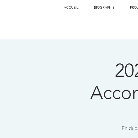
ACCUEIL
BIOGRAPHIE
PRO
20
Accor
En duo 