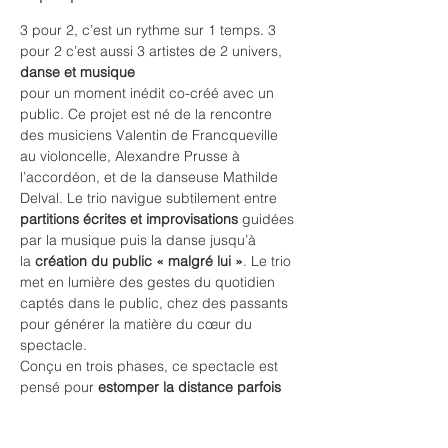
3 pour 2, c’est un rythme sur 1 temps. 3 
pour 2 c’est aussi 3 artistes de 2 univers, 
danse et musique
pour un moment inédit co-créé avec un 
public. Ce projet est né de la rencontre 
des musiciens Valentin de Francqueville 
au violoncelle, Alexandre Prusse à 
l’accordéon, et de la danseuse Mathilde 
Delval. Le trio navigue subtilement entre 
partitions écrites et improvisations
 guidées 
par la musique puis la danse jusqu’à 
la
 création du public « malgré lui »
. Le trio 
met en lumière des gestes du quotidien 
captés dans le public, chez des passants 
pour générer la matière du cœur du 
spectacle.
Conçu en trois phases, ce spectacle est 
pensé pour 
estomper la distance parfois 
grande entre le
public et les artistes, les oeuvres
.