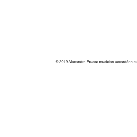
© 2019
Alexandre Prusse musicien accordéonis