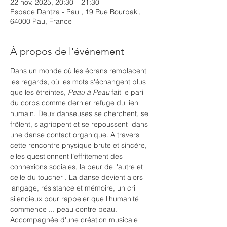
22 nov. 2025, 20:30 – 21:30
Espace Dantza - Pau , 19 Rue Bourbaki,
64000 Pau, France
À propos de l'événement
Dans un monde où les écrans remplacent 
les regards, où les mots s'échangent plus 
que les étreintes, 
Peau à Peau
 fait le pari 
du corps comme dernier refuge du lien 
humain. Deux danseuses se cherchent, se 
frôlent, s'agrippent et se repoussent  dans 
une danse contact organique. A travers 
cette rencontre physique brute et sincère, 
elles questionnent l’effritement des 
connexions sociales, la peur de l'autre et 
celle du toucher . La danse devient alors 
langage, résistance et mémoire, un cri 
silencieux pour rappeler que l'humanité 
commence ... peau contre peau.
Accompagnée d'une création musicale 