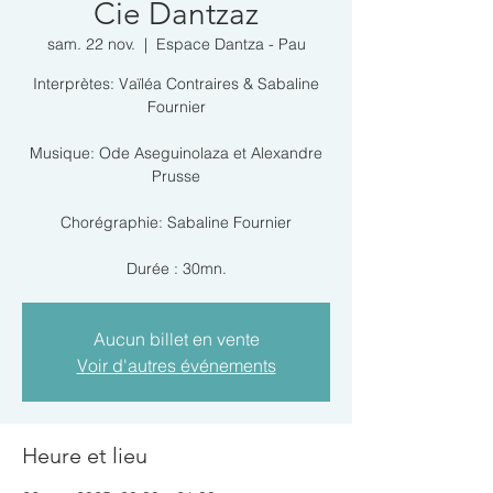
Cie Dantzaz
sam. 22 nov.
  |  
Espace Dantza - Pau
Interprètes: Vaïléa Contraires & Sabaline
Fournier
Musique: Ode Aseguinolaza et Alexandre
Prusse
Chorégraphie: Sabaline Fournier
Durée : 30mn.
Aucun billet en vente
Voir d'autres événements
Heure et lieu