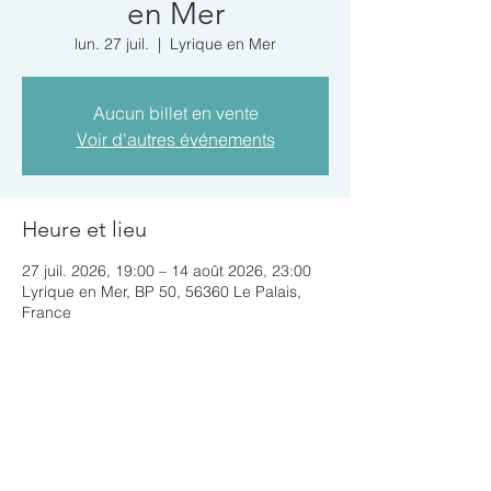
en Mer
lun. 27 juil.
  |  
Lyrique en Mer
Aucun billet en vente
Voir d'autres événements
Heure et lieu
27 juil. 2026, 19:00 – 14 août 2026, 23:00
Lyrique en Mer, BP 50, 56360 Le Palais,
France
Partager cet événement