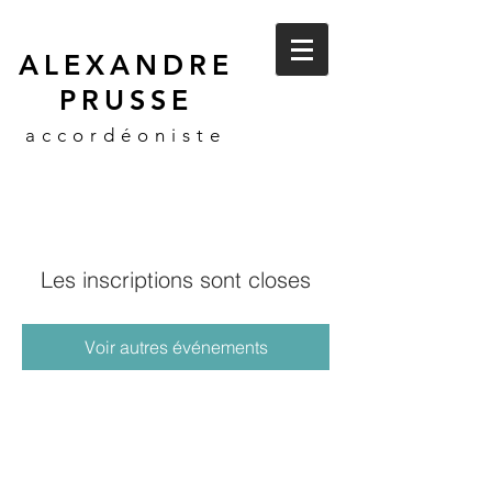
ALEXANDRE
PRUSSE
accordéoniste
Les inscriptions sont closes
Voir autres événements