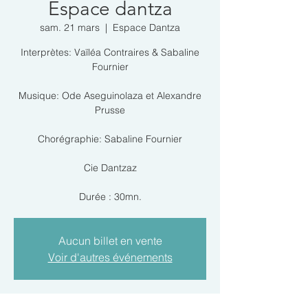
Espace dantza
sam. 21 mars
  |  
Espace Dantza
Interprètes: Vaïléa Contraires & Sabaline
Fournier
Musique: Ode Aseguinolaza et Alexandre
Prusse
Chorégraphie: Sabaline Fournier
Cie Dantzaz
Durée : 30mn.
Aucun billet en vente
Voir d'autres événements