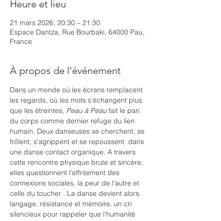
Heure et lieu
21 mars 2026, 20:30 – 21:30
Espace Dantza, Rue Bourbaki, 64000 Pau,
France
À propos de l'événement
Dans un monde où les écrans remplacent 
les regards, où les mots s'échangent plus 
que les étreintes, 
Peau à Peau
 fait le pari 
du corps comme dernier refuge du lien 
humain. Deux danseuses se cherchent, se 
frôlent, s'agrippent et se repoussent  dans 
une danse contact organique. A travers 
cette rencontre physique brute et sincère, 
elles questionnent l’effritement des 
connexions sociales, la peur de l'autre et 
celle du toucher . La danse devient alors 
langage, résistance et mémoire, un cri 
silencieux pour rappeler que l'humanité 