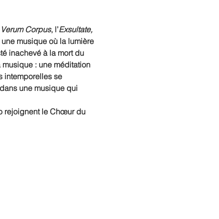
 Verum Corpus
, l’
Exsultate, 
 une musique où la lumière 
té inachevé à la mort du 
a musique : une méditation 
s intemporelles se 
 — dans une musique qui 
io rejoignent le Chœur du 