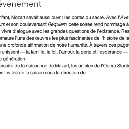
'événement
fant, Mozart savait aussi ouvrir les portes du sacré. Avec l’
Ave
um
 et son bouleversant 
Requiem
, cette soirée rend hommage à
de vivre dialogue avec les grandes questions de l’existence. Res
emeure l’une des œuvres les plus fascinantes de l’histoire de l
i une profonde affirmation de notre humanité. À travers ces page
 unissent — la famille, la foi, l’amour, la perte et l’espérance
e génération.
ersaire de la naissance de Mozart, les artistes de l’Opera Stud
tes invités de la saison sous la direction de…