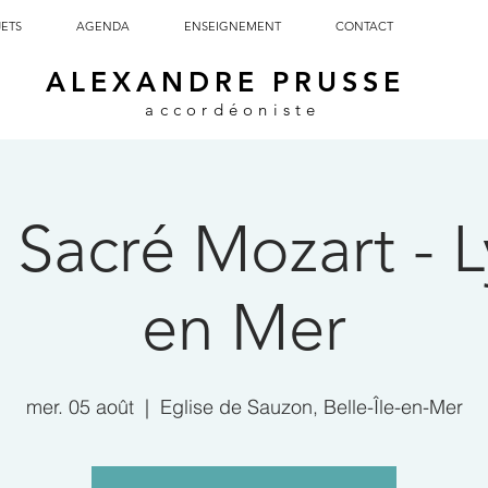
JETS
AGENDA
ENSEIGNEMENT
CONTACT
ALEXANDRE PRUSSE
accordéoniste
 Sacré Mozart - 
en Mer
mer. 05 août
  |  
Eglise de Sauzon, Belle-Île-en-Mer