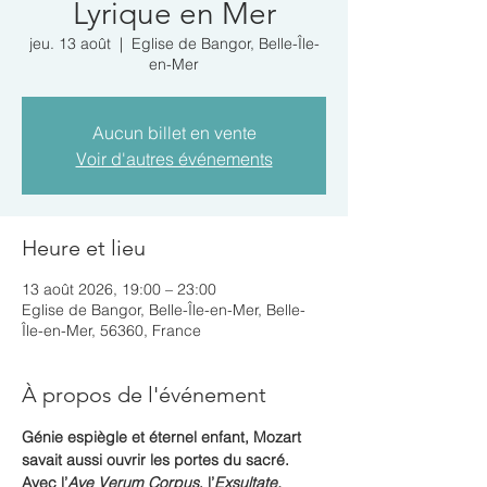
Lyrique en Mer
jeu. 13 août
  |  
Eglise de Bangor, Belle-Île-
en-Mer
Aucun billet en vente
Voir d'autres événements
Heure et lieu
13 août 2026, 19:00 – 23:00
Eglise de Bangor, Belle-Île-en-Mer, Belle-
Île-en-Mer, 56360, France
À propos de l'événement
Génie espiègle et éternel enfant, Mozart 
savait aussi ouvrir les portes du sacré. 
Avec l’
Ave Verum Corpus
, l’
Exsultate, 