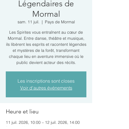
Légendaires de
Mormal
sam. 11 juil.
  |  
Pays de Mormal
Les Spirites vous entraînent au cœur de
Mormal. Entre danse, théâtre et musique,
ils libèrent les esprits et racontent légendes
et mystères de la forêt, transformant
chaque lieu en aventure immersive où le
public devient acteur des récits.
Les inscriptions sont closes
Voir d'autres événements
Heure et lieu
11 juil. 2026, 10:00 – 12 juil. 2026, 14:00
Pays de Mormal, 59550 Maroilles, France