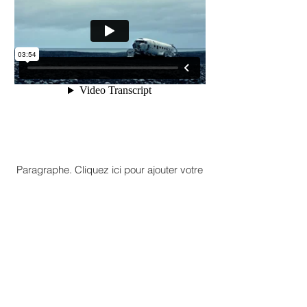
Hurlements
Paragraphe. Cliquez ici pour ajouter votre
propre texte. Cliquez sur "Modifier Texte"
ou double-cliquez ici pour ajouter votre
contenu et personnaliser les polices.
Déplacez-moi où vous le souhaitez sur
votre page. Expliquez ici votre parcours et
présentez votre activité à vos visiteurs.